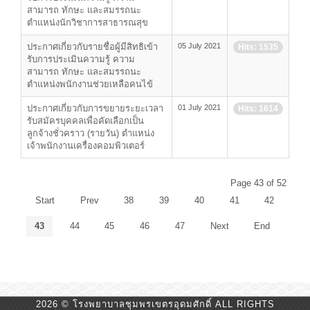
สามารถ ทักษะ และสมรรถนะ
ตำแหน่งนักวิชาการสาธารณสุข
ประกาศเกี่ยวกับรายชื่อผู้มีสิทธิเข้า
05 July 2021
Hits: 1535
รับการประเมินความรู้ ความ
สามารถ ทักษะ และสมรรถนะ
ตำแหน่งพนักงานช่วยเหลือคนไข้
ประกาศเกี่ยวกับการขยายระยะเวลา
01 July 2021
Hits: 1614
รับสมัครบุคคลเพื่อคัดเลือกเป็น
ลูกจ้างชั่วคราว (รายวัน) ตำแหน่ง
เจ้าพนักงานเครื่องคอมพิวเตอร์
Page 43 of 52
Start
Prev
38
39
40
41
42
43
44
45
46
47
Next
End
2026 © โรงพยาบาลชุมพรเขตรอุดมศักดิ์ ALL RIGHTS