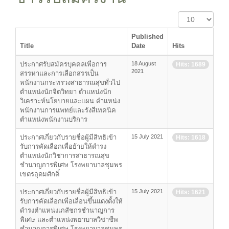
Display
#
Published
Title
Date
Hits
ประกาศรับสมัครบุคคลเพื่อการ
18 August
Hits: 1689
2021
สรรหาและการเลือกสรรเป็น
พนักงานกระทรวงสาธารณสุขทั่วไป
ตำแหน่งนักจิตวิทยา ตำแหน่งนัก
วิเคราะห์นโยบายและแผน ตำแหน่ง
พนักงานการแพทย์และรังสีเทคนิค
ตำแหน่งพนักงานบริการ
ประกาศเกี่ยวกับรายชื่อผู้มีสิทธิเข้า
15 July 2021
Hits: 1618
รับการคัดเลือกเพื่อย้ายให้ดำรง
ตำแหน่งนักวิชาการสาธารณสุข
ชำนาญการพิเศษ โรงพยาบาลชุมพร
เขตรอุดมศักดิ์
ประกาศเกี่ยวกับรายชื่อผู้มีสิทธิเข้า
15 July 2021
Hits: 1621
รับการคัดเลือกเพื่อเลื่อนขึ้นแต่งตั้งให้
ดำรงตำแหน่งเภสัชกรชำนาญการ
พิเศษ และตำแหน่งพยาบาลวิชาชีพ
ชำนาญการพิเศษ โรงพยาบาลชุมพร