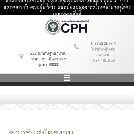
น้อมสำนึกในพระมหากรุณาธิคุณเป็นล้นพ้นอันหาที่สุดมิได้ | ข้า
พระพุทธเจ้า คณะผู้บริหาร แพทย์และบุคลากรโรงพยาบาลชุมพร
เขตรอุดมศักดิ์
0-7750-3672-4
โทรศัพท์ติดต่อ
222 ถ.พิศิษฐพยาบาล,
สอบถาม
ท่าตะเภา เมืองชุมพร
ประชาสัมพันธ์
ชุมพร 86000
ข่าวรับสมัครงาน