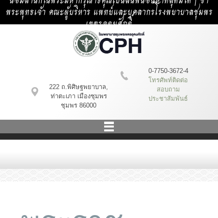
น้อมสำนึกในพระมหากรุณาธิคุณเป็นล้นพ้นอันหาที่สุดมิได้ | ข้า
พระพุทธเจ้า คณะผู้บริหาร แพทย์และบุคลากรโรงพยาบาลชุมพร
เขตรอุดมศักดิ์
0-7750-3672-4
โทรศัพท์ติดต่อ
222 ถ.พิศิษฐพยาบาล,
สอบถาม
ท่าตะเภา เมืองชุมพร
ประชาสัมพันธ์
ชุมพร 86000