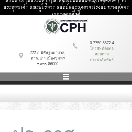
น้อมสำนึกในพระมหากรุณาธิคุณเป็นล้นพ้นอันหาที่สุดมิได้ | ข้า
พระพุทธเจ้า คณะผู้บริหาร แพทย์และบุคลากรโรงพยาบาลชุมพร
เขตรอุดมศักดิ์
0-7750-3672-4
โทรศัพท์ติดต่อ
222 ถ.พิศิษฐพยาบาล,
สอบถาม
ท่าตะเภา เมืองชุมพร
ประชาสัมพันธ์
ชุมพร 86000