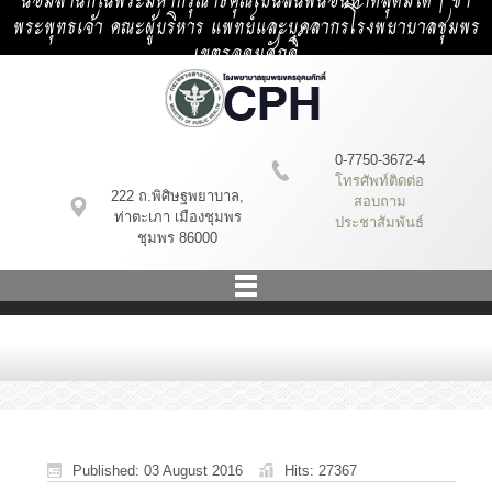
น้อมสำนึกในพระมหากรุณาธิคุณเป็นล้นพ้นอันหาที่สุดมิได้ | ข้า
พระพุทธเจ้า คณะผู้บริหาร แพทย์และบุคลากรโรงพยาบาลชุมพร
เขตรอุดมศักดิ์
0-7750-3672-4
โทรศัพท์ติดต่อ
222 ถ.พิศิษฐพยาบาล,
สอบถาม
ท่าตะเภา เมืองชุมพร
ประชาสัมพันธ์
ชุมพร 86000
Published: 03 August 2016
Hits: 27367