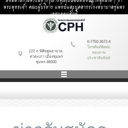
น้อมสำนึกในพระมหากรุณาธิคุณเป็นล้นพ้นอันหาที่สุดมิได้ | ข้า
พระพุทธเจ้า คณะผู้บริหาร แพทย์และบุคลากรโรงพยาบาลชุมพร
เขตรอุดมศักดิ์
0-7750-3672-4
โทรศัพท์ติดต่อ
222 ถ.พิศิษฐพยาบาล,
สอบถาม
ท่าตะเภา เมืองชุมพร
ประชาสัมพันธ์
ชุมพร 86000