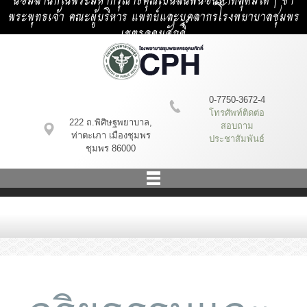
น้อมสำนึกในพระมหากรุณาธิคุณเป็นล้นพ้นอันหาที่สุดมิได้ | ข้า
พระพุทธเจ้า คณะผู้บริหาร แพทย์และบุคลากรโรงพยาบาลชุมพร
เขตรอุดมศักดิ์
0-7750-3672-4
โทรศัพท์ติดต่อ
222 ถ.พิศิษฐพยาบาล,
สอบถาม
ท่าตะเภา เมืองชุมพร
ประชาสัมพันธ์
ชุมพร 86000