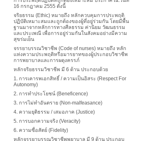
การประพฤติปฏิบัติที่ถูกต้องเหมาะสม ประกาศ ณ.วันที่
16 กรกฎาคม 2555 ดังนี้
จริยธรรม (Ethic) หมายถึง หลักควบคุมการประพฤติ
ปฏิบัติเหมาะสมและถูกต้องของผู้ที่อยู่ร่วมกัน โดยมีพื้น
ฐานมาจากหลักการทางศีลธรรม ค่านิยม วัฒนธรรม
และประเพณี เพื่อการอยู่ร่วมกันในสังคมอย่างมีความ
สุขร่มเย็น
จรรยาบรรณวิชาชีพ (Code of nurses) หมายถึง หลัก
แห่งความประพฤติหรือมารยาทของผู้ประกอบวิชาชีพ
การพยาบาลและการผดุงครรภ์
หลักจริยธรรมวิชาชีพ มี 6 ด้าน ประกอบด้วย
1. การเคารพเอกสิทธิ์ / ความเป็นอิสระ (Respect For
Autonomy)
2. การทำประโยชน์ (Beneficence)
3. การไม่ทำอันตราย (Non-malfeasance)
4. ความยุติธรรม / เสมอภาค (Justice)
5. การบอกความจริง (Veracity)
6. ความซื่อสัตย์ (Fidelity)
หลักจรรยาบรรณวิชาชีพพยาบาล มี 9 ด้าน ประกอบ