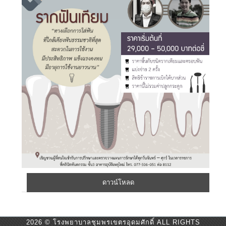
ดาวน์โหลด
2026 © โรงพยาบาลชุมพรเขตรอุดมศักดิ์ ALL RIGHTS