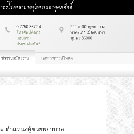
คลากรโรงพยาบาลชุมพรเขตรอุดมศักดิ์
0-7750-3672-4
222 ถ.พิศิษฐพยาบาล,
โทรศัพท์ติดต่อ
ท่าตะเภา เมืองชุมพร
สอบถาม
ชุมพร 86000
ประชาสัมพันธ์
ข่าวรับสมัครงาน
เอกสารดาวน์โหลด
 ๑ ตำแหน่งผู้ช่วยพยาบาล