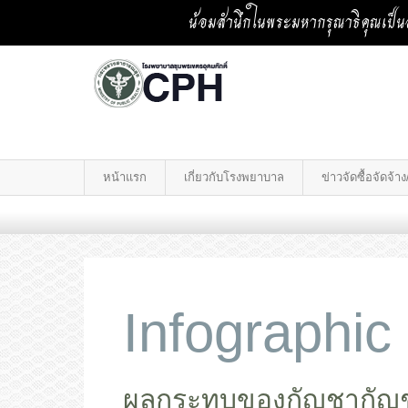
น้อมสำนึกในพระมหากรุณาธิคุณเป็นล
หน้าแรก
เกี่ยวกับโรงพยาบาล
ข่าวจัดซื้อจัดจ้
Infographic
ผลกระทบของกัญชากัญ