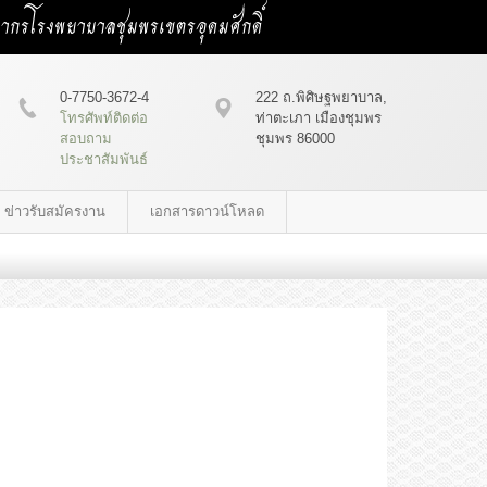
คลากรโรงพยาบาลชุมพรเขตรอุดมศักดิ์
0-7750-3672-4
222 ถ.พิศิษฐพยาบาล,
โทรศัพท์ติดต่อ
ท่าตะเภา เมืองชุมพร
สอบถาม
ชุมพร 86000
ประชาสัมพันธ์
ข่าวรับสมัครงาน
เอกสารดาวน์โหลด