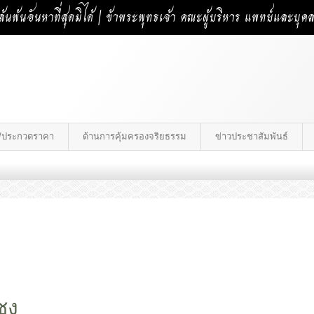
้นพ้นอันหาที่สุดมิได้ | ข้าพระพุทธเจ้า คณะผู้บริหาร แพทย์และบุ
าง/ประกวดราคา
ด้านการคุ้มครองจริยธรรม
ข่าวประชาสัมพันธ์
ชง