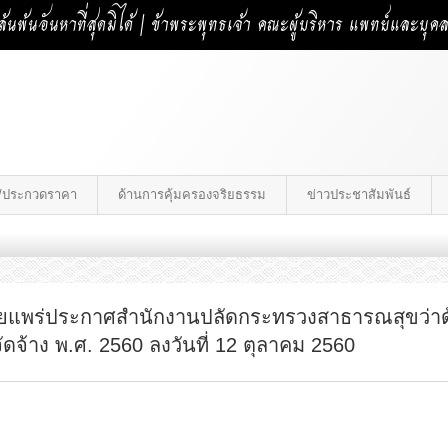
้นพ้นอันหาที่สุดมิได้ | ข้าพระพุทธเจ้า คณะผู้บริหาร แพทย์และบุ
าง/ประกวดราคา
ด้านการคุ้มครองจริยธรรม
ข่าวประชาสัมพันธ์
ยแพร่ประกาศสำนักงานปลัดกระทรวงสาธารณสุขว่าด้
ดจ้าง พ.ศ. 2560 ลงวันที่ 12 ตุลาคม 2560