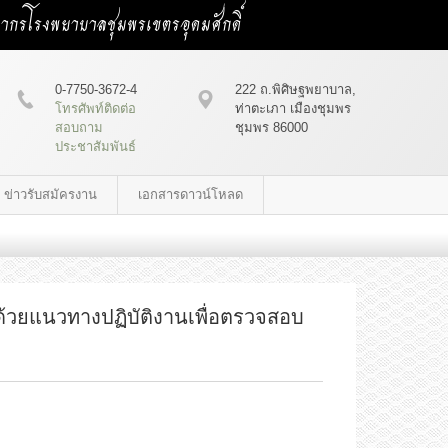
คลากรโรงพยาบาลชุมพรเขตรอุดมศักดิ์
0-7750-3672-4
222 ถ.พิศิษฐพยาบาล,
โทรศัพท์ติดต่อ
ท่าตะเภา เมืองชุมพร
สอบถาม
ชุมพร 86000
ประชาสัมพันธ์
ข่าวรับสมัครงาน
เอกสารดาวน์โหลด
วยแนวทางปฏิบัติงานเพื่อตรวจสอบ